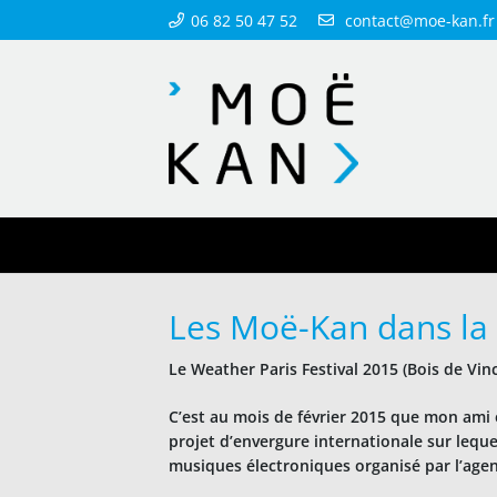
06 82 50 47 52
contact@moe-kan.fr
Les Moë-Kan dans la 
Le Weather Paris Festival 2015 (Bois de Vin
C’est au mois de février 2015 que mon ami 
projet d’envergure internationale sur leque
musiques électroniques organisé par l’agenc