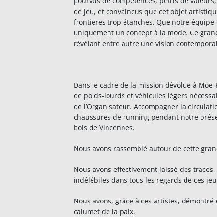
pourvus de compétences, pétris de valeurs, 
de jeu, et convaincus que cet objet artistiqu
frontières trop étanches. Que notre équipe 
uniquement un concept à la mode. Ce grand r
révélant entre autre une vision contempora
Dans le cadre de la mission dévolue à Moe-Ka
de poids-lourds et véhicules légers nécess
de l’Organisateur. Accompagner la circulatio
chaussures de running pendant notre présenc
bois de Vincennes.
Nous avons rassemblé autour de cette grand
Nous avons effectivement laissé des traces,
indélébiles dans tous les regards de ces j
Nous avons, grâce à ces artistes, démontré
calumet de la paix.