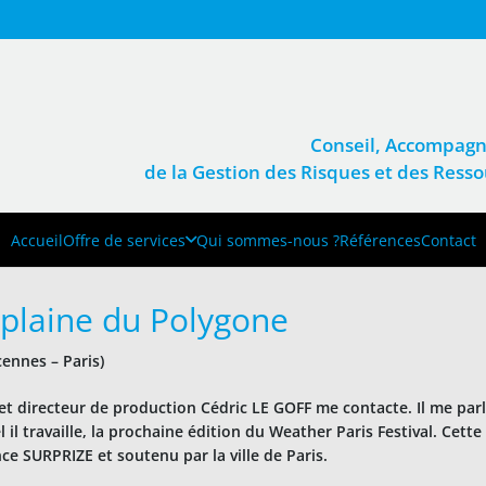
Conseil, Accompagn
de la Gestion des Risques et des Res
Accueil
Offre de services
Qui sommes-nous ?
Références
Contact
plaine du Polygone
cennes – Paris)
et directeur de production Cédric LE GOFF me contacte. Il me parl
l il travaille, la prochaine édition du Weather Paris Festival. Ce
e SURPRIZE et soutenu par la ville de Paris.