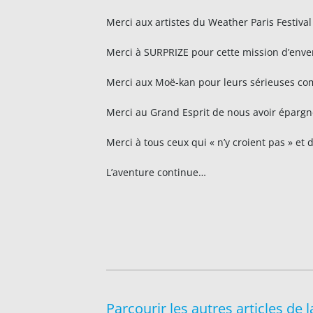
Merci aux artistes du Weather Paris Festival
Merci à SURPRIZE pour cette mission d’enve
Merci aux Moë-kan pour leurs sérieuses comp
Merci au Grand Esprit de nous avoir épargn
Merci à tous ceux qui « n’y croient pas » e
L’aventure continue…
Parcourir les autres articles de l