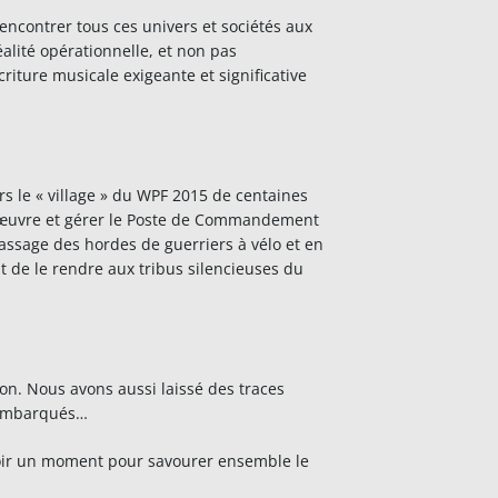
 rencontrer tous ces univers et sociétés aux
alité opérationnelle, et non pas
iture musicale exigeante et significative
rs le « village » du WPF 2015 de centaines
n œuvre et gérer le Poste de Commandement
 passage des hordes de guerriers à vélo et en
t de le rendre aux tribus silencieuses du
on. Nous avons aussi laissé des traces
, embarqués…
soir un moment pour savourer ensemble le