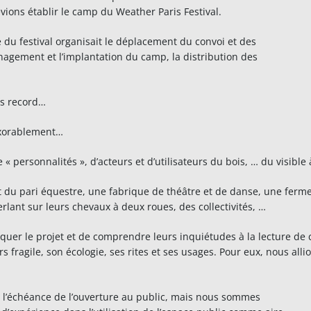
ions établir le camp du Weather Paris Festival.
du festival organisait le déplacement du convoi et des
agement et l’implantation du camp, la distribution des
ps record…
exorablement…
ersonnalités », d’acteurs et d’utilisateurs du bois, … du visible à l’i
 et du pari équestre, une fabrique de théâtre et de danse, une fe
erlant sur leurs chevaux à deux roues, des collectivités, …
liquer le projet et de comprendre leurs inquiétudes à la lecture de
 fragile, son écologie, ses rites et ses usages. Pour eux, nous alli
l’échéance de l’ouverture au public, mais nous sommes