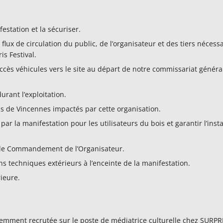
festation et la sécuriser.
 flux de circulation du public, de l’organisateur et des tiers nécess
s Festival.
ccès véhicules vers le site au départ de notre commissariat généra
urant l’exploitation.
ois de Vincennes impactés par cette organisation.
r la manifestation pour les utilisateurs du bois et garantir l’insta
 de Commandement de l’Organisateur.
ns techniques extérieurs à l’enceinte de la manifestation.
rieure.
emment recrutée sur le poste de médiatrice culturelle chez SURPR