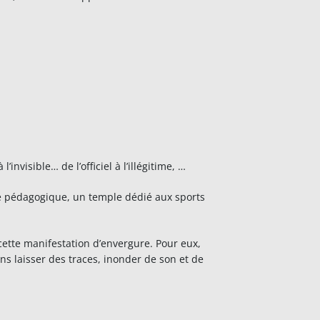
nvisible… de l’officiel à l’illégitime, …
rme pédagogique, un temple dédié aux sports
 cette manifestation d’envergure. Pour eux,
ons laisser des traces, inonder de son et de