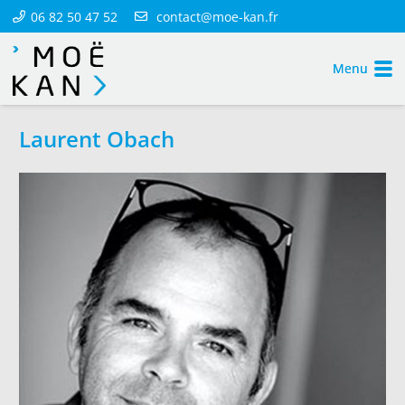
06 82 50 47 52
contact@moe-kan.fr
Menu
Laurent Obach