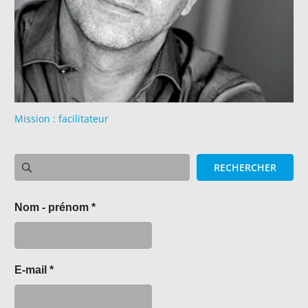
Mission : facilitateur
RECHERCHER
Nom - prénom
*
E-mail
*