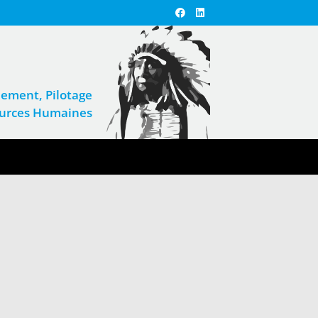
ement, Pilotage
sources Humaines