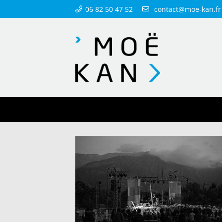
06 82 50 47 52
contact@moe-kan.fr