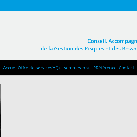
Conseil, Accompagn
de la Gestion des Risques et des Res
Accueil
Offre de services
Qui sommes-nous ?
Références
Contact