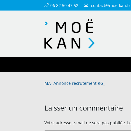
06 82 50 47 52
contact@moe-kan.fr
MA- Annonce recrutement RG_
Laisser un commentaire
Votre adresse e-mail ne sera pas publiée.
L