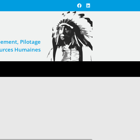
ement, Pilotage
sources Humaines