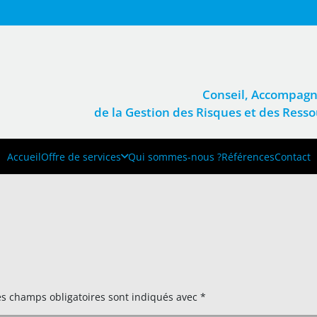
Conseil, Accompagn
de la Gestion des Risques et des Res
Accueil
Offre de services
Qui sommes-nous ?
Références
Contact
es champs obligatoires sont indiqués avec
*