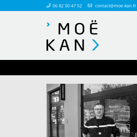
06 82 50 47 52
contact@moe-kan.fr