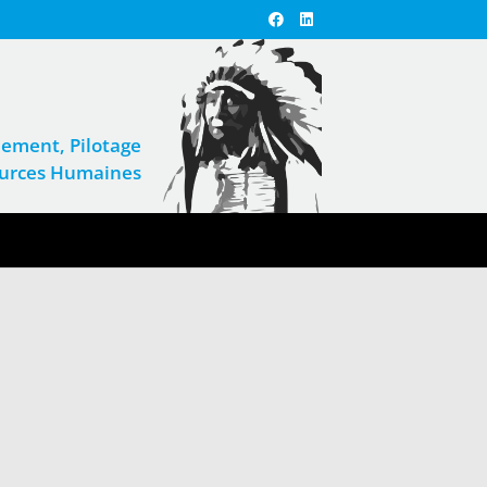
ement, Pilotage
sources Humaines