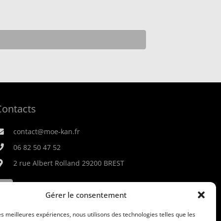
Contacts
contact@moe-kan.fr
06 82 50 47 52
2 rue Albert Rolland 29200 BREST
Gérer le consentement
les meilleures expériences, nous utilisons des technologies telles que les