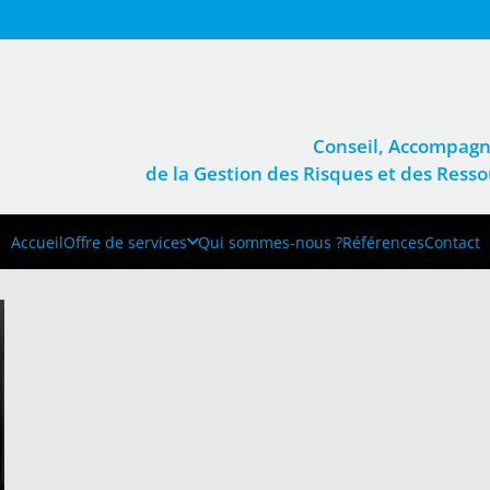
Conseil, Accompagn
de la Gestion des Risques et des Res
Accueil
Offre de services
Qui sommes-nous ?
Références
Contact