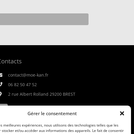
Contacts
contact@moe-kan.fr
06 82 50 47 52
2 rue Albert Rolland 29200 BREST
Gérer le consentement
les meilleures expériences, nous utilisons des technologies telles que les
 stocker et/ou accéder aux informations des appareils. Le fait de consentir