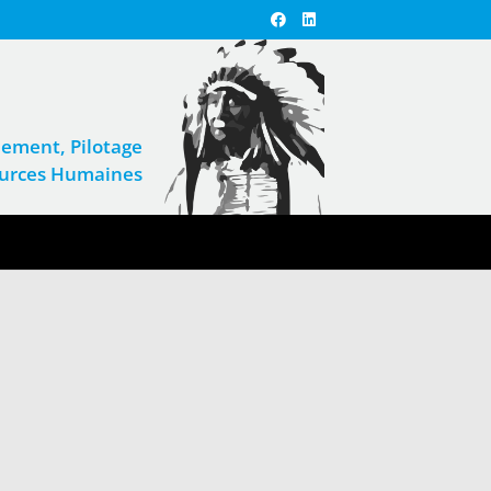
ement, Pilotage
sources Humaines