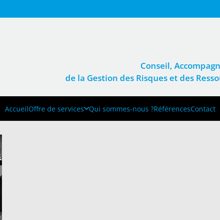
Conseil, Accompagn
de la Gestion des Risques et des Res
Accueil
Offre de services
Qui sommes-nous ?
Références
Contact