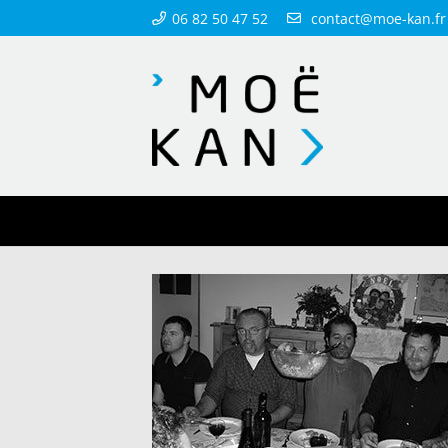
06 82 50 47 52
contact@moe-kan.fr