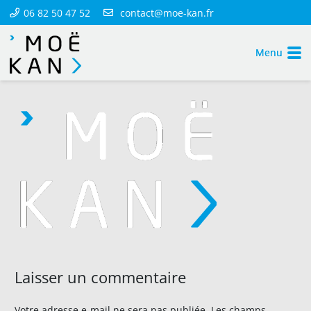
06 82 50 47 52
contact@moe-kan.fr
Menu
Laisser un commentaire
Votre adresse e-mail ne sera pas publiée.
Les champs